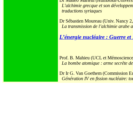
Dr Matteo Martelli (Humboldt-Universit
L’alchimie grecque et son développeme
traductions syriaques
Dr Sébastien Moureau (Univ. Nancy 2
La transmission de l’alchimie arabe a
L’énergie nucléaire : Guerre et
Prof. B. Mahieu (UCL et Mémoscience
La bombe atomique : arme secrète de
Dr Ir G. Van Goethem (Commission E
Génération IV en fission nucléaire: tou