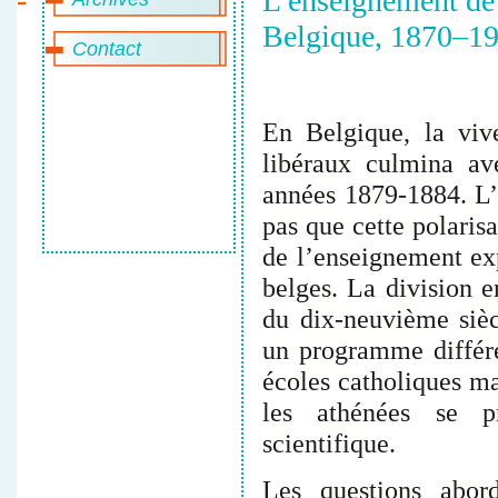
L’enseignement de 
Belgique, 1870–1
Contact
En Belgique, la vive
libéraux culmina av
années 1879-1884. L’h
pas que cette polaris
de l’enseignement ex
belges. La division e
du dix-neuvième siè
un programme différe
écoles catholiques m
les athénées se p
scientifique.
Les questions abor