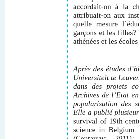
accordait-on à la c
attribuait-on aux in
quelle mesure l’éduc
garçons et les filles
athénées et les école
Après des études d’hi
Universiteit te Leuve
dans des projets co
Archives de l’Etat en
popularisation des 
Elle a publié plusieur
survival of 19th cent
science in Belgium 
(
Centaurus
, 2011)