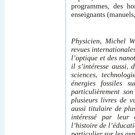
programmes, des hor
enseignants (manuels,
Physicien, Michel W
revues internationale
l’optique et des nano
il s’intéresse aussi,
sciences, technolog
énergies fossiles s
particulièrement son
plusieurs livres de v
aussi titulaire de pl
intéressé par leur
l’histoire de l’éducat
particulier sur les a