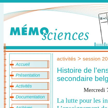
>
activités
session 2
Accueil
Histoire de l’e
Présentation
secondaire bel
Activités
Mercredi 
Documentation
La lutte pour les i
Archives