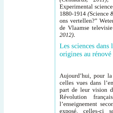
Experimental science 
1880-1914
(
Science 
ons vertellen?” Wete
de Vlaamse televisie
2012).
Les sciences dans 
origines au rénové
Aujourd’hui, pour la
celles vues dans l’e
part de leur vision 
Révolution frança
l’enseignement secon
exposé, celles-ci s